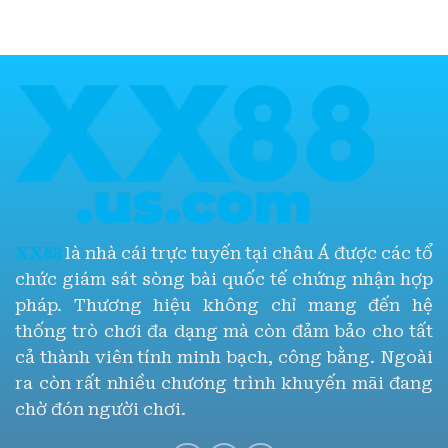
XX88
là nhà cái trực tuyến tại châu Á được các tổ
chức giám sát sòng bài quốc tế chứng nhận hợp
pháp. Thương hiệu không chỉ mang đến hệ
thống trò chơi đa dạng mà còn đảm bảo cho tất
cả thành viên tính minh bạch, công bằng. Ngoài
ra còn rất nhiều chương trình khuyến mãi đang
chờ đón người chơi.