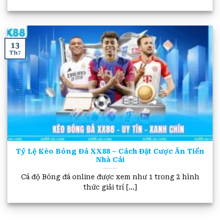
13
Th7
Tỷ Lệ Kèo Bóng Đá XX88 – Cách Đặt Cược Ăn Tiền
Nhà Cái
Cá độ Bóng đá online được xem như 1 trong 2 hình
thức giải trí [...]