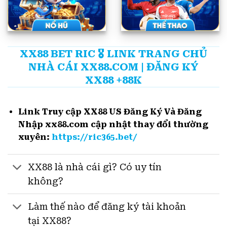
XX88 BET RIC 🎖️ LINK TRANG CHỦ
NHÀ CÁI XX88.COM | ĐĂNG KÝ
XX88 +88K
Link Truy cập XX88 US Đăng Ký Và Đăng
Nhập xx88.com cập nhật thay đổi thường
xuyên:
https://ric365.bet/
XX88 là nhà cái gì? Có uy tín
không?
Làm thế nào để đăng ký tài khoản
tại XX88?