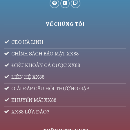
VỀ CHÚNG TÔI
CEO HÀ LINH
CHÍNH SÁCH BẢO MẬT XX88
ĐIỀU KHOẢN CÁ CƯỢC XX88
LIÊN HỆ XX88
GIẢI ĐÁP CÂU HỎI THƯỜNG GẶP
KHUYẾN MÃI XX88
XX88 LỪA ĐẢO?