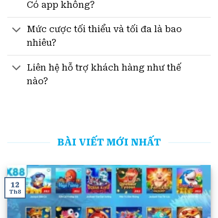
Có app không?
Mức cược tối thiểu và tối đa là bao
nhiêu?
Liên hệ hỗ trợ khách hàng như thế
nào?
BÀI VIẾT MỚI NHẤT
12
Th8